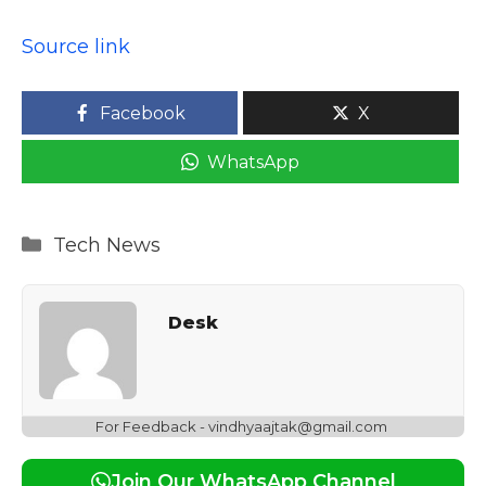
Source link
Facebook
X
WhatsApp
Categories
Tech News
Desk
For Feedback - vindhyaajtak@gmail.com
Join Our WhatsApp Channel