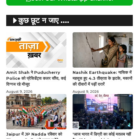
कुछ छूट न जाए ....
Amit Shah ने Puducherry
Nashik Earthquake: नासिक में
Police को प्रेसिडेंट्स कलर सौंपा, कई
महसूस हुए 4.3 तीव्रता के झटके, मकानों
दिग्गज रहे मौजूद
की दीवारों में पड़ीं दरारें
August 9, 2026
August 9, 2026
Jaipur में JP Nadda रविवार को
'आज भारत में डिग्री का कोई मतलब नहीं