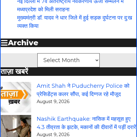
नई दिल्ली में 7वें अंतर्राष्ट्रीय नवकरणीय ऊर्जा सम्मेलन में
मध्यप्रदेश को मिली सराहना
मुख्यमंत्री डॉ. यादव ने धार जिले में हुई सड़क दुर्घटना पर दु:ख
व्यक्त किया
Archive
Archives
ताज़ा खबरें
Amit Shah ने Puducherry Police को
प्रेसिडेंट्स कलर सौंपा, कई दिग्गज रहे मौजूद
August 9, 2026
Nashik Earthquake: नासिक में महसूस हुए
4.3 तीव्रता के झटके, मकानों की दीवारों में पड़ीं दरारें
August 9, 2026