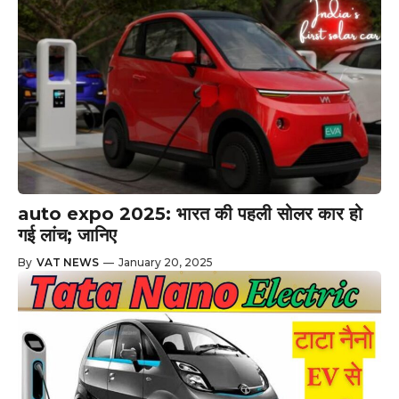
auto expo 2025: भारत की पहली सोलर कार हो
गई लांच; जानिए
By
VAT NEWS
—
January 20, 2025