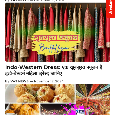
Breaking News
By
VAT NEWS
—
December 2, 2024
Indo-Western Dress: एक खूबसूरत फ्यूजन है
इंडो-वेस्टर्न महिला ड्रेस; जानिए
By
VAT NEWS
—
November 2, 2024