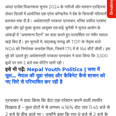
Breaking News
आंध्र प्रदेश विधानसभा चुनाव 2024 के नतीजों और मतदान प्रक्रिया को
लेकर दिल्ली में आयोजित एक प्रेस कॉन्फ्रेंस ने देश के सियासी गलियारों में
हलचल मचा दी है। अर्थशास्त्री परकला प्रभाकर, वरिष्ठ वकील प्रशांत
भूषण और पूर्व मुख्य चुनाव आयुक्त एस.वाई. कुरैशी ने चुनाव आयोग के
आंकड़ों में “असामान्य पैटर्न” का दावा करते हुए पारदर्शिता पर गंभीर सवाल
खड़े किए हैं।
इन चुनावों में, चंद्रबाबू नायडू की TDP के नेतृत्व वाले
NDA को निर्णायक जनादेश मिला, जिसने 175 में से 164 सीटें जीतीं। इस
मुद्दे को उठाते हुए अर्थशास्त्री परकला प्रभाकर ने दावा किया कि 3,500
बूथों पर रात 2 बजे तक वोटिंग जारी रही।
इसे भी पढ़ें:
Nepal Youth Politics | सत्ता में
युवा… नेपाल की युवा संसद और कैबिनेट कैसे शासन को
नए सिरे से परिभाषित कर रही है
प्रभाकर ने दावा किया कि डेटा एक परेशान करने वाली तस्वीर
दिखाता है – कुल वोटों में से लगभग 4.16% वोट रात 11.45 बजे से
2 बजे के बीच डाले गए। उन्होंने कहा कि रात 8 बजे से 2 बजे के