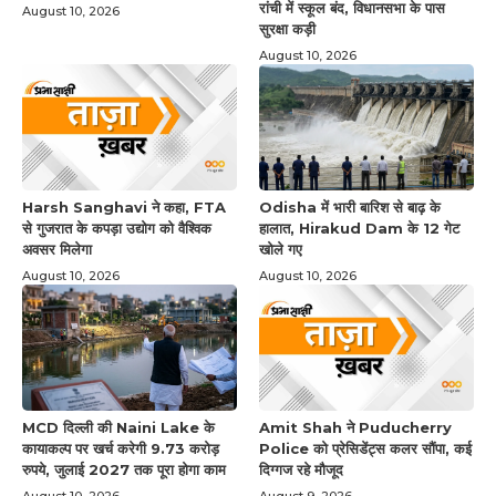
रांची में स्कूल बंद, विधानसभा के पास
August 10, 2026
सुरक्षा कड़ी
August 10, 2026
Harsh Sanghavi ने कहा, FTA
Odisha में भारी बारिश से बाढ़ के
से गुजरात के कपड़ा उद्योग को वैश्विक
हालात, Hirakud Dam के 12 गेट
अवसर मिलेगा
खोले गए
August 10, 2026
August 10, 2026
MCD दिल्ली की Naini Lake के
Amit Shah ने Puducherry
कायाकल्प पर खर्च करेगी 9.73 करोड़
Police को प्रेसिडेंट्स कलर सौंपा, कई
रुपये, जुलाई 2027 तक पूरा होगा काम
दिग्गज रहे मौजूद
August 10, 2026
August 9, 2026