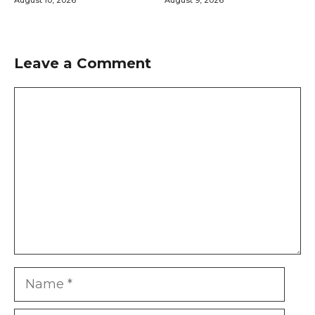
Leave a Comment
Comment
Name