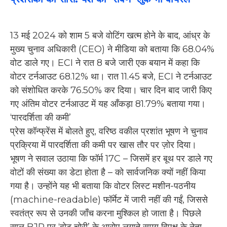
13 मई 2024 को शाम 5 बजे वोटिंग खत्म होने के बाद, आंध्र के
मुख्य चुनाव अधिकारी (CEO) ने मीडिया को बताया कि 68.04%
वोट डाले गए। ECI ने रात 8 बजे जारी एक बयान में कहा कि
वोटर टर्नआउट 68.12% था। रात 11.45 बजे, ECI ने टर्नआउट
को संशोधित करके 76.50% कर दिया। चार दिन बाद जारी किए
गए अंतिम वोटर टर्नआउट में यह आँकड़ा 81.79% बताया गया।
‘पारदर्शिता की कमी’
प्रेस कॉन्फ्रेंस में बोलते हुए, वरिष्ठ वकील प्रशांत भूषण ने चुनाव
प्रक्रिया में पारदर्शिता की कमी पर खास तौर पर ज़ोर दिया।
भूषण ने सवाल उठाया कि फॉर्म 17C – जिसमें हर बूथ पर डाले गए
वोटों की संख्या का डेटा होता है – को सार्वजनिक क्यों नहीं किया
गया है। उन्होंने यह भी बताया कि वोटर लिस्ट मशीन-पठनीय
(machine-readable) फॉर्मेट में जारी नहीं की गईं, जिससे
स्वतंत्र रूप से उनकी जाँच करना मुश्किल हो जाता है। पिछले
साल BJP पर ‘वोट चोरी’ के आरोप लगाते समय विपक्ष के नेता