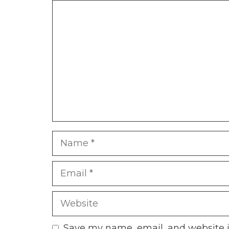
Comment
Name
Email
Website
Save my name, email, and website i