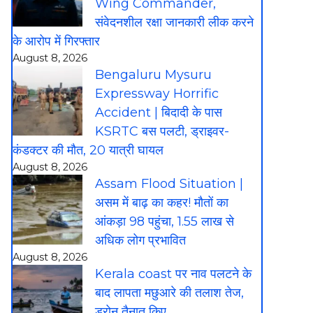
Wing Commander,
संवेदनशील रक्षा जानकारी लीक करने
के आरोप में गिरफ्तार
August 8, 2026
Bengaluru Mysuru
Expressway Horrific
Accident | बिदादी के पास
KSRTC बस पलटी, ड्राइवर-
कंडक्टर की मौत, 20 यात्री घायल
August 8, 2026
Assam Flood Situation |
असम में बाढ़ का कहर! मौतों का
आंकड़ा 98 पहुंचा, 1.55 लाख से
अधिक लोग प्रभावित
August 8, 2026
Kerala coast पर नाव पलटने के
बाद लापता मछुआरे की तलाश तेज,
ड्रोन तैनात किए