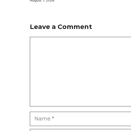
August 7, 2026
Leave a Comment
Comment
Name