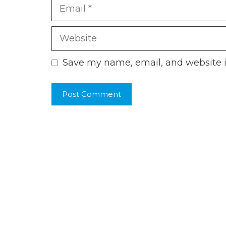
Email
Website
Save my name, email, and website i