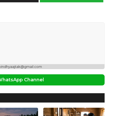
 vindhyaajtak@gmail.com
 WhatsApp Channel