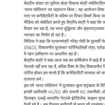
केंद्रीय संचार एवं पूर्वोत्तर क्षेत्र विकास मंत्री 
‘भारत पवेलियन’ का उद्घाटन किया। यह आयोजन विश्व के प्
स्तर पर कनेक्टिविटी के भविष्य पर विचार विमर्श किया ज
मीडिया को संबोधित करते हुए केंद्रीय मंत्री ने कहा कि 
विचार कर रहा है, तब भारत बुद्धिमत्ता और इंफ्रास्ट्रक्च
नवाचार का निर्माण हो रहा है।
सिंधिया ने कहा कि प्रधानमंत्री नरेंद्र मोदी के दूरदर्शी 
(R&D), विश्वसनीय दूरसंचार पारिस्थितिकी तंत्र, प्रोडक
में गहन एकीकरण पर आधारित रहा है।
केंद्रीय मंत्री ने कहा आज जब हम बार्सिलोना में खड़े है
नेटवर्क नहीं बना रहा है, बल्कि विश्व के लिए विश्वसनीय 
प्रेरित होकर हम मानते हैं कि कनेक्टिविटी मानवता को स
प्रशस्त करे।
इस वर्ष ‘भारत पवेलियन’ में दूरसंचार मूल्य श्रृंखला के वि
इनकी उपस्थिति 4G/5G और उभरती 6G तकनीकों, ओप
डिजाइन, एआई-आधारित नेटवर्क इंटेलिजेंस, साइबर सुरक्षा, 
फैली हुई है। इस विस्तृत भागीदारी से भारत की दूरसंचार 