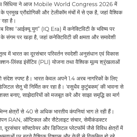
ज्योतिरादित्य सिंधिया ने आज Mobile World Congress 2026 में
रमुख प्रौद्योगिकी और टेलीकॉम मंचों में से एक है, जहां वैश्विक
ा रहा है।
जब विश्व “आईक्यू युग” (IQ Era) में कनेक्टिविटी के भविष्य पर
र के संगम पर खड़ा है, जहां कनेक्टिविटी की क्षमता और समावेशी
नेतृत्व में भारत का दूरसंचार परिवर्तन स्वदेशी अनुसंधान एवं विकास
्शन-लिंक्ड इंसेंटिव (PLI) योजना तथा वैश्विक मूल्य श्रृंखलाओं
ं तो संदेश स्पष्ट है। भारत केवल अपने 1.4 अरब नागरिकों के लिए
डिजिटल सेतु भी निर्मित कर रहा है। ‘वसुधैव कुटुंबकम्’ की भावना से
शक्त बनाए, साझेदारियों को मजबूत करे और साझा समृद्धि का मार्ग
भिन्न क्षेत्रों से 40 से अधिक भारतीय कंपनियां भाग ले रही हैं।
न RAN, ऑप्टिकल और सैटेलाइट संचार, सेमीकंडक्टर
दूरसंचार सॉफ्टवेयर और डिजिटल प्लेटफॉर्म जैसे विविध क्षेत्रों में
क्षमताओं पर बढ़ते वैश्विक विश्वास और तेजी से विकसित हो रहे