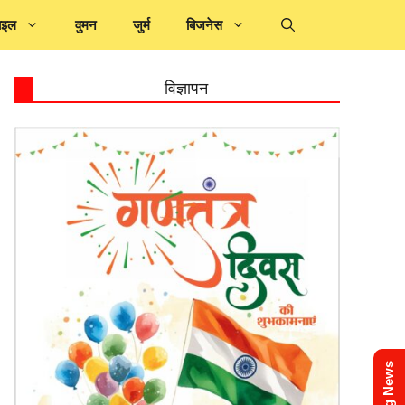
ाइल
वुमन
जुर्म
बिजनेस
विज्ञापन