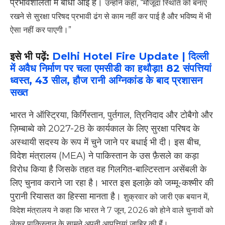
प्रभावशीलता में बाधा आई है।
उन्होंने कहा, “मौजूदा स्थिति को बनाए
रखने से सुरक्षा परिषद प्रभावी ढंग से काम नहीं कर पाई है और भविष्य में भी
ऐसा नहीं कर पाएगी।”
इसे भी पढ़ें:
Delhi Hotel Fire Update | दिल्ली
में अवैध निर्माण पर चला एमसीडी का हथौड़ा! 82 संपत्तियां
ध्वस्त, 43 सील, हौज रानी अग्निकांड के बाद प्रशासन
सख्त
भारत ने ऑस्ट्रिया, किर्गिस्तान, पुर्तगाल, त्रिनिदाद और टोबैगो और
ज़िम्बाब्वे को 2027-28 के कार्यकाल के लिए सुरक्षा परिषद के
अस्थायी सदस्य के रूप में चुने जाने पर बधाई भी दी। इस बीच,
विदेश मंत्रालय (MEA) ने पाकिस्तान के उस फ़ैसले का कड़ा
विरोध किया है जिसके तहत वह गिलगित-बाल्टिस्तान असेंबली के
लिए चुनाव कराने जा रहा है। भारत इस इलाक़े को जम्मू-कश्मीर की
पुरानी रियासत का हिस्सा मानता है।
शुक्रवार को जारी एक बयान में,
विदेश मंत्रालय ने कहा कि भारत ने 7 जून, 2026 को होने वाले चुनावों को
लेकर पाकिस्तान के सामने अपनी आपत्तियां ज़ाहिर की हैं।