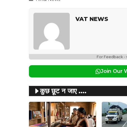
VAT NEWS
For Feedback -
Join Our
कुछ छूट न जाए ....