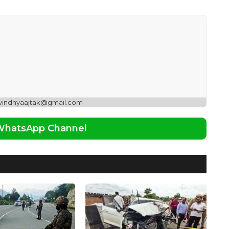
 vindhyaajtak@gmail.com
 WhatsApp Channel