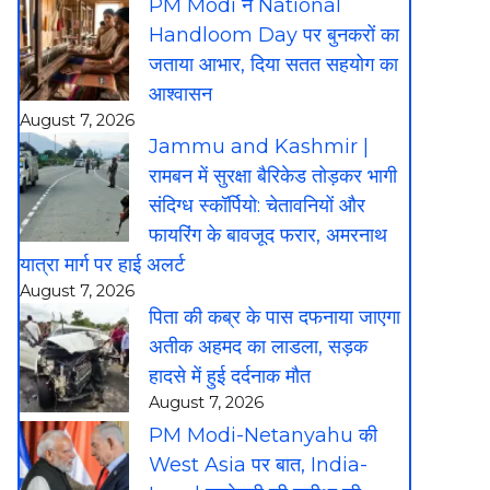
PM Modi ने National
Handloom Day पर बुनकरों का
जताया आभार, दिया सतत सहयोग का
आश्वासन
August 7, 2026
Jammu and Kashmir |
रामबन में सुरक्षा बैरिकेड तोड़कर भागी
संदिग्ध स्कॉर्पियो: चेतावनियों और
फायरिंग के बावजूद फरार, अमरनाथ
यात्रा मार्ग पर हाई अलर्ट
August 7, 2026
पिता की कब्र के पास दफनाया जाएगा
अतीक अहमद का लाडला, सड़क
हादसे में हुई दर्दनाक मौत
August 7, 2026
PM Modi-Netanyahu की
West Asia पर बात, India-