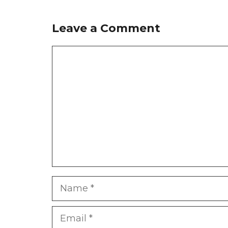
Leave a Comment
Comment
Name
Email