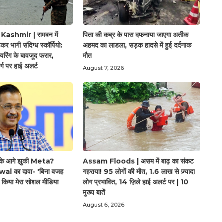
shmir | रामबन में
पिता की कब्र के पास दफनाया जाएगा अतीक
़कर भागी संदिग्ध स्कॉर्पियो:
अहमद का लाडला, सड़क हादसे में हुई दर्दनाक
यरिंग के बावजूद फरार,
मौत
्ग पर हाई अलर्ट
August 7, 2026
ार के आगे झुकी Meta?
Assam Floods | असम में बाढ़ का संकट
l का दावा- 'बिना वजह
गहराया! 95 लोगों की मौत, 1.6 लाख से ज़्यादा
्ट किया मेरा सोशल मीडिया
लोग प्रभावित, 14 ज़िले हाई अलर्ट पर | 10
मुख्य बातें
August 6, 2026