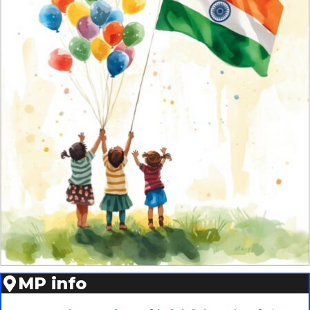
MP info