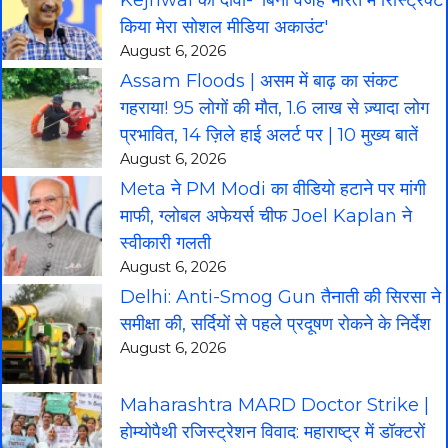
Kejriwal का दावा- 'बिना वजह भारत में रिस्ट्रिक्ट
किया मेरा सोशल मीडिया अकाउंट'
August 6, 2026
Assam Floods | असम में बाढ़ का संकट
गहराया! 95 लोगों की मौत, 1.6 लाख से ज़्यादा लोग
प्रभावित, 14 ज़िले हाई अलर्ट पर | 10 मुख्य बातें
August 6, 2026
Meta ने PM Modi का वीडियो हटाने पर मांगी
माफी, ग्लोबल अफेयर्स चीफ Joel Kaplan ने
स्वीकारी गलती
August 6, 2026
Delhi: Anti-Smog Gun तैनाती की सिरसा ने
समीक्षा की, सर्दियों से पहले प्रदूषण रोकने के निर्देश
August 6, 2026
Maharashtra MARD Doctor Strike |
होम्योपैथी रजिस्ट्रेशन विवाद: महाराष्ट्र में डॉक्टरों