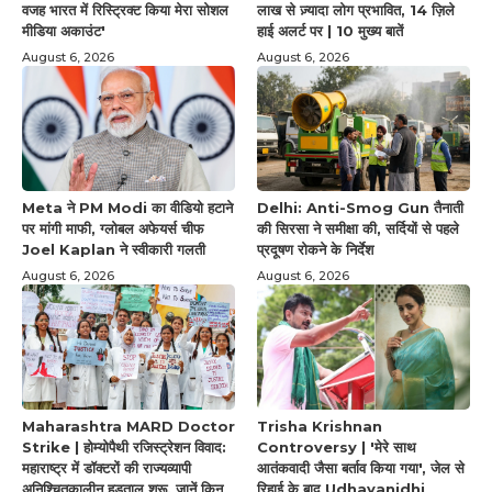
वजह भारत में रिस्ट्रिक्ट किया मेरा सोशल
लाख से ज़्यादा लोग प्रभावित, 14 ज़िले
मीडिया अकाउंट'
हाई अलर्ट पर | 10 मुख्य बातें
August 6, 2026
August 6, 2026
Meta ने PM Modi का वीडियो हटाने
Delhi: Anti-Smog Gun तैनाती
पर मांगी माफी, ग्लोबल अफेयर्स चीफ
की सिरसा ने समीक्षा की, सर्दियों से पहले
Joel Kaplan ने स्वीकारी गलती
प्रदूषण रोकने के निर्देश
August 6, 2026
August 6, 2026
Maharashtra MARD Doctor
Trisha Krishnan
Strike | होम्योपैथी रजिस्ट्रेशन विवाद:
Controversy | 'मेरे साथ
महाराष्ट्र में डॉक्टरों की राज्यव्यापी
आतंकवादी जैसा बर्ताव किया गया', जेल से
अनिश्चितकालीन हड़ताल शुरू, जानें किन
रिहाई के बाद Udhayanidhi