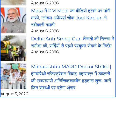
August 6, 2026
Meta ने PM Modi का वीडियो हटाने पर मांगी
माफी, ग्लोबल अफेयर्स चीफ Joel Kaplan ने
स्वीकारी गलती
August 6, 2026
Delhi: Anti-Smog Gun तैनाती की सिरसा ने
समीक्षा की, सर्दियों से पहले प्रदूषण रोकने के निर्देश
August 6, 2026
Maharashtra MARD Doctor Strike |
होम्योपैथी रजिस्ट्रेशन विवाद: महाराष्ट्र में डॉक्टरों
की राज्यव्यापी अनिश्चितकालीन हड़ताल शुरू, जानें
किन सेवाओं पर पड़ेगा असर
August 5, 2026