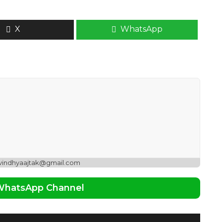
X
WhatsApp
 vindhyaajtak@gmail.com
 WhatsApp Channel