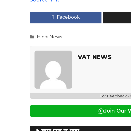
Facebook
Categories
Hindi News
VAT NEWS
For Feedback -
Join Our