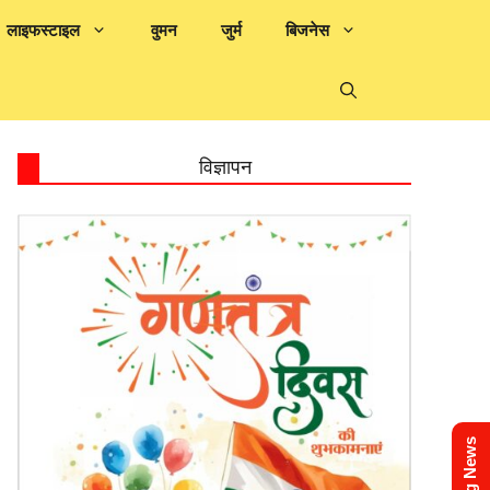
लाइफस्टाइल
वुमन
जुर्म
बिजनेस
विज्ञापन