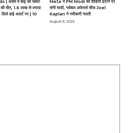
| असम में बाढ़ का संकट
Meta ने PM Modi का वीडियो हटाने पर
की मौत, 1.6 लाख से ज़्यादा
मांगी माफी, ग्लोबल अफेयर्स चीफ Joel
 ज़िले हाई अलर्ट पर | 10
Kaplan ने स्वीकारी गलती
August 6, 2026