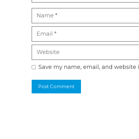
Name
Email
Website
Save my name, email, and website i