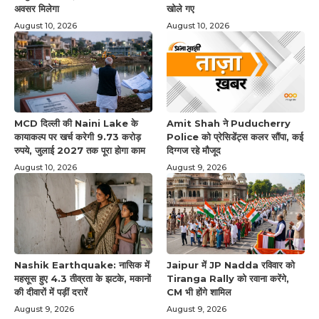
अवसर मिलेगा
खोले गए
August 10, 2026
August 10, 2026
MCD दिल्ली की Naini Lake के
Amit Shah ने Puducherry
कायाकल्प पर खर्च करेगी 9.73 करोड़
Police को प्रेसिडेंट्स कलर सौंपा, कई
रुपये, जुलाई 2027 तक पूरा होगा काम
दिग्गज रहे मौजूद
August 10, 2026
August 9, 2026
Nashik Earthquake: नासिक में
Jaipur में JP Nadda रविवार को
महसूस हुए 4.3 तीव्रता के झटके, मकानों
Tiranga Rally को रवाना करेंगे,
की दीवारों में पड़ीं दरारें
CM भी होंगे शामिल
August 9, 2026
August 9, 2026