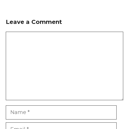
Leave a Comment
Comment
Name
Email