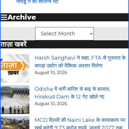
नायडू ने की सौजन्य भेंट
Archive
Archives
ताज़ा खबरें
Harsh Sanghavi ने कहा, FTA से गुजरात के
कपड़ा उद्योग को वैश्विक अवसर मिलेगा
August 10, 2026
Odisha में भारी बारिश से बाढ़ के हालात,
Hirakud Dam के 12 गेट खोले गए
August 10, 2026
MCD दिल्ली की Naini Lake के कायाकल्प पर
खर्च करेगी 9.73 करोड़ रुपये, जुलाई 2027 तक