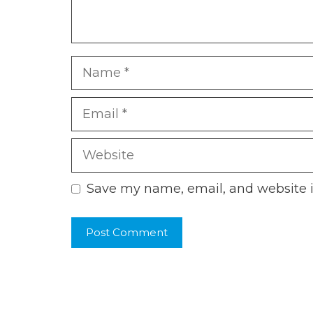
Name
Email
Website
Save my name, email, and website i