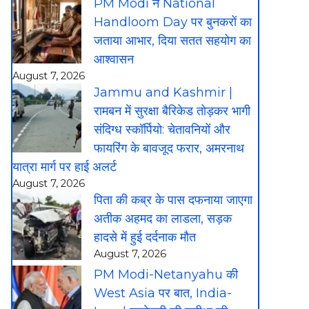
PM Modi ने National
Handloom Day पर बुनकरों का
जताया आभार, दिया सतत सहयोग का
आश्वासन
August 7, 2026
Jammu and Kashmir |
रामबन में सुरक्षा बैरिकेड तोड़कर भागी
संदिग्ध स्कॉर्पियो: चेतावनियों और
फायरिंग के बावजूद फरार, अमरनाथ
यात्रा मार्ग पर हाई अलर्ट
August 7, 2026
पिता की कब्र के पास दफनाया जाएगा
अतीक अहमद का लाडला, सड़क
हादसे में हुई दर्दनाक मौत
August 7, 2026
PM Modi-Netanyahu की
West Asia पर बात, India-