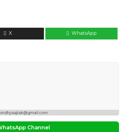
X
WhatsApp
 vindhyaajtak@gmail.com
 WhatsApp Channel