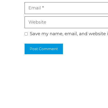
Email
Website
Save my name, email, and website i