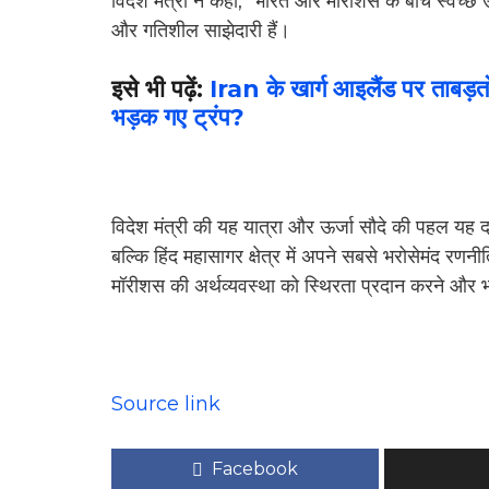
विदेश मंत्री ने कहा, “भारत और मॉरीशस के बीच स्वच्छ ऊर
और गतिशील साझेदारी हैं।
इसे भी पढ़ें:
Iran के खार्ग आइलैंड पर ताबड़तो
भड़क गए ट्रंप?
विदेश मंत्री की यह यात्रा और ऊर्जा सौदे की पहल यह द
बल्कि हिंद महासागर क्षेत्र में अपने सबसे भरोसेमंद रण
मॉरीशस की अर्थव्यवस्था को स्थिरता प्रदान करने और भा
Source link
Facebook