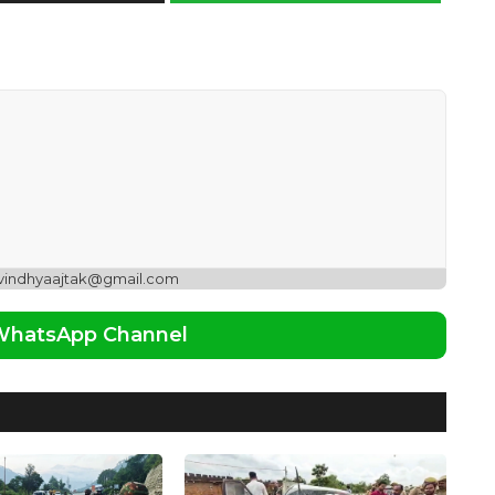
 vindhyaajtak@gmail.com
 WhatsApp Channel