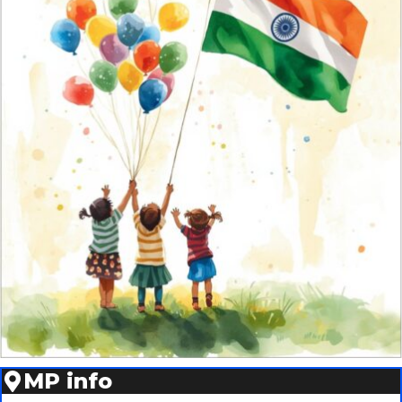
MP info