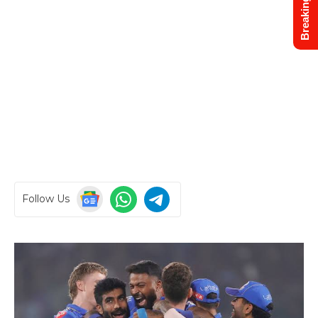
Breaking News
Follow Us