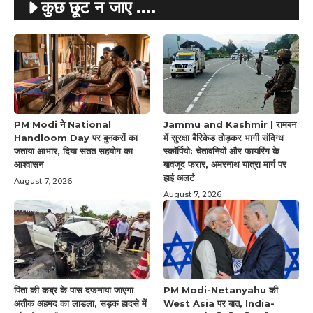
कुछ छूट न जाए ....
PM Modi ने National
Jammu and Kashmir | रामबन
Handloom Day पर बुनकरों का
में सुरक्षा बैरिकेड तोड़कर भागी संदिग्ध
जताया आभार, दिया सतत सहयोग का
स्कॉर्पियो: चेतावनियों और फायरिंग के
आश्वासन
बावजूद फरार, अमरनाथ यात्रा मार्ग पर
हाई अलर्ट
August 7, 2026
August 7, 2026
पिता की कब्र के पास दफनाया जाएगा
PM Modi-Netanyahu की
अतीक अहमद का लाडला, सड़क हादसे में
West Asia पर बात, India-