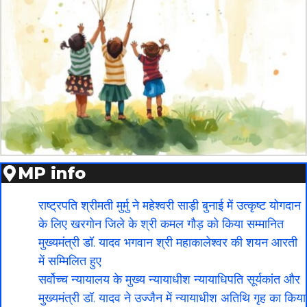
MP info
राष्ट्रपति श्रीमती मुर्मु ने महेश्वरी साड़ी बुनाई में उत्कृष्ट योगदान
के लिए खरगोन जिले के श्री कमल गौड़ को किया सम्मानित
मुख्यमंत्री डॉ. यादव भगवान श्री महाकालेश्‍वर की शयन आरती
में सम्मिलित हुए
सर्वोच्च न्यायालय के मुख्‍य न्‍यायाधीश न्यायाधिपति सूर्यकांत और
मुख्यमंत्री डॉ. यादव ने उज्जैन में न्यायाधीश अतिथि गृह का किया