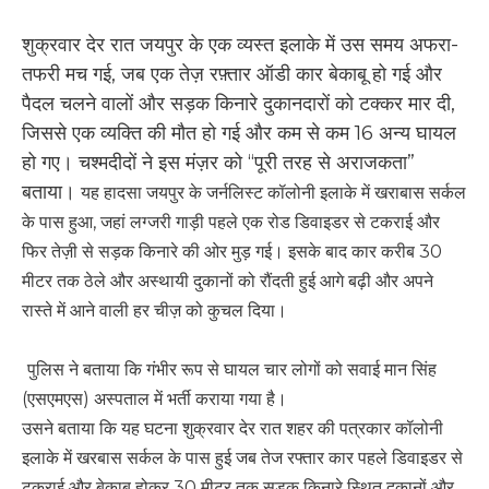
शुक्रवार देर रात जयपुर के एक व्यस्त इलाके में उस समय अफरा-
तफरी मच गई, जब एक तेज़ रफ़्तार ऑडी कार बेकाबू हो गई और
पैदल चलने वालों और सड़क किनारे दुकानदारों को टक्कर मार दी,
जिससे एक व्यक्ति की मौत हो गई और कम से कम 16 अन्य घायल
हो गए। चश्मदीदों ने इस मंज़र को “पूरी तरह से अराजकता”
बताया।
यह हादसा जयपुर के जर्नलिस्ट कॉलोनी इलाके में खराबास सर्कल
के पास हुआ, जहां लग्जरी गाड़ी पहले एक रोड डिवाइडर से टकराई और
फिर तेज़ी से सड़क किनारे की ओर मुड़ गई। इसके बाद कार करीब 30
मीटर तक ठेले और अस्थायी दुकानों को रौंदती हुई आगे बढ़ी और अपने
रास्ते में आने वाली हर चीज़ को कुचल दिया।
पुलिस ने बताया कि गंभीर रूप से घायल चार लोगों को सवाई मान सिंह
(एसएमएस) अस्पताल में भर्ती कराया गया है।
उसने बताया कि यह घटना शुक्रवार देर रात शहर की पत्रकार कॉलोनी
इलाके में खरबास सर्कल के पास हुई जब तेज रफ्तार कार पहले डिवाइडर से
टकराई और बेकाबू होकर 30 मीटर तक सड़क किनारे स्थित दुकानों और