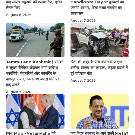
बाद लापता मछुआरे की तलाश तेज, ड्रोन
Handloom Day पर बुनकरों का
तैनात किए
जताया आभार, दिया सतत सहयोग का
आश्वासन
August 8, 2026
August 7, 2026
Jammu and Kashmir | रामबन
पिता की कब्र के पास दफनाया जाएगा
में सुरक्षा बैरिकेड तोड़कर भागी संदिग्ध
अतीक अहमद का लाडला, सड़क हादसे में
स्कॉर्पियो: चेतावनियों और फायरिंग के
हुई दर्दनाक मौत
बावजूद फरार, अमरनाथ यात्रा मार्ग पर
August 7, 2026
हाई अलर्ट
August 7, 2026
PM Modi-Netanyahu की
क्या केंद्र सरकार के आगे झुकी Meta?