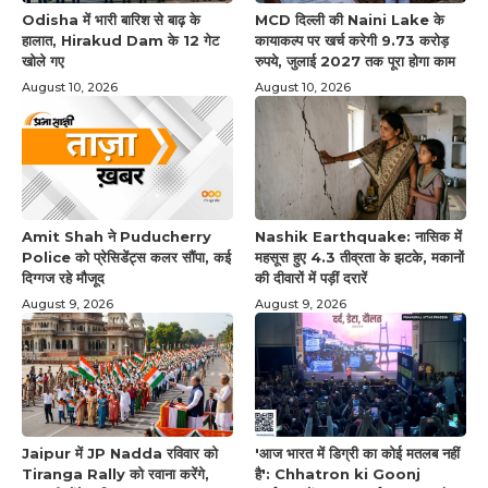
Odisha में भारी बारिश से बाढ़ के
MCD दिल्ली की Naini Lake के
हालात, Hirakud Dam के 12 गेट
कायाकल्प पर खर्च करेगी 9.73 करोड़
खोले गए
रुपये, जुलाई 2027 तक पूरा होगा काम
August 10, 2026
August 10, 2026
Amit Shah ने Puducherry
Nashik Earthquake: नासिक में
Police को प्रेसिडेंट्स कलर सौंपा, कई
महसूस हुए 4.3 तीव्रता के झटके, मकानों
दिग्गज रहे मौजूद
की दीवारों में पड़ीं दरारें
August 9, 2026
August 9, 2026
Jaipur में JP Nadda रविवार को
'आज भारत में डिग्री का कोई मतलब नहीं
Tiranga Rally को रवाना करेंगे,
है': Chhatron ki Goonj