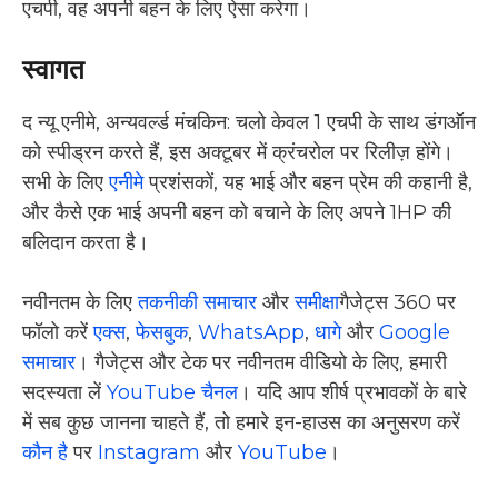
एचपी, वह अपनी बहन के लिए ऐसा करेगा।
स्वागत
द न्यू एनीमे, अन्यवर्ल्ड मंचकिन: चलो केवल 1 एचपी के साथ डंगऑन
को स्पीड्रन करते हैं, इस अक्टूबर में क्रंचरोल पर रिलीज़ होंगे।
सभी के लिए
एनीमे
प्रशंसकों, यह भाई और बहन प्रेम की कहानी है,
और कैसे एक भाई अपनी बहन को बचाने के लिए अपने 1HP की
बलिदान करता है।
नवीनतम के लिए
तकनीकी समाचार
और
समीक्षा
गैजेट्स 360 पर
फॉलो करें
एक्स
,
फेसबुक
,
WhatsApp
,
धागे
और
Google
समाचार
। गैजेट्स और टेक पर नवीनतम वीडियो के लिए, हमारी
सदस्यता लें
YouTube चैनल
। यदि आप शीर्ष प्रभावकों के बारे
में सब कुछ जानना चाहते हैं, तो हमारे इन-हाउस का अनुसरण करें
कौन है
पर
Instagram
और
YouTube
।