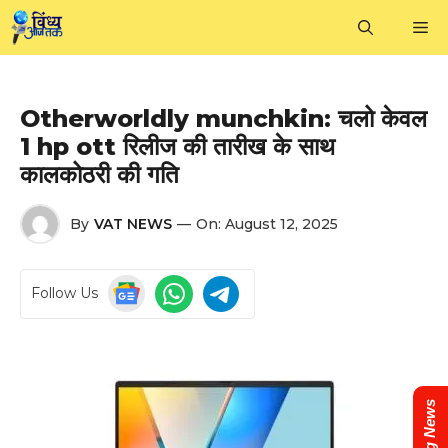
Skip
M
to
content
Otherworldly munchkin: चलो केवल
1 hp ott रिलीज की तारीख के साथ
कालकोठरी की गति
By
VAT NEWS
—
On:
August 12, 2025
Follow Us