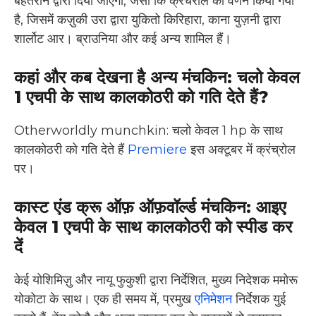
बेहतरीन द्वारा दिया जाएगा, जैसा कि क्रंचरोल का वर्णन किया गया
है, जिसमें कज़ुकी उरा द्वारा युकितो किरिहारा, काना युज़नी द्वारा
शार्लोट आर। ब्राउनिया और कई अन्य शामिल हैं।
कहां और कब देखना है अन्य मंचकिन: चलो केवल
1 एचपी के साथ कालकोठरी को गति देते हैं?
Otherworldly munchkin: चलो केवल 1 hp के साथ
कालकोठरी को गति देते हैं
Premiere
इस अक्टूबर में क्रंच्रोल
पर।
कास्ट एंड क्रू ऑफ़ ऑफ़वॉर्ल्ड मंचकिन: आइए
केवल 1 एचपी के साथ कालकोठरी को स्पीड कर
दें
केई योशिमिज़ु और नायू फुकुशी द्वारा निर्देशित, मुख्य निदेशक ममोरू
योकोटा के साथ। एक ही समय में, प्रमुख
एनिमेशन
निर्देशक युई