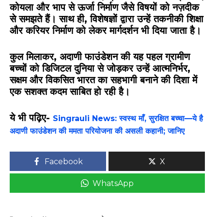
कोयला और भाप से ऊर्जा निर्माण जैसे विषयों को नज़दीक
से समझते हैं। साथ ही, विशेषज्ञों द्वारा उन्हें तकनीकी शिक्षा
और करियर निर्माण को लेकर मार्गदर्शन भी दिया जाता है।
कुल मिलाकर,
अदाणी फाउंडेशन
की यह पहल ग्रामीण
बच्चों को डिजिटल दुनिया से जोड़कर उन्हें आत्मनिर्भर,
सक्षम और विकसित भारत का सहभागी बनाने की दिशा में
एक सशक्त कदम साबित हो रही है।
ये भी पढ़िए-
Singrauli News: स्वस्थ माँ, सुरक्षित बच्चा—ये है
अदाणी फाउंडेशन की ममता परियोजना की असली कहानी; जानिए
Facebook
X
WhatsApp