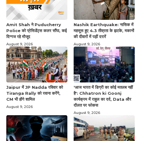
Amit Shah ने Puducherry
Nashik Earthquake: नासिक में
Police को प्रेसिडेंट्स कलर सौंपा, कई
महसूस हुए 4.3 तीव्रता के झटके, मकानों
दिग्गज रहे मौजूद
की दीवारों में पड़ीं दरारें
August 9, 2026
August 9, 2026
Jaipur में JP Nadda रविवार को
'आज भारत में डिग्री का कोई मतलब नहीं
Tiranga Rally को रवाना करेंगे,
है': Chhatron ki Goonj
CM भी होंगे शामिल
कार्यक्रम में राहुल का दर्द, Data और
दौलत पर फोकस
August 9, 2026
August 9, 2026