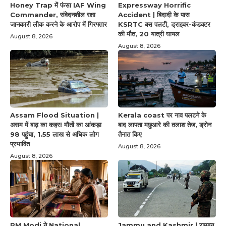
Honey Trap में फंसा IAF Wing
Expressway Horrific
Commander, संवेदनशील रक्षा
Accident | बिदादी के पास
जानकारी लीक करने के आरोप में गिरफ्तार
KSRTC बस पलटी, ड्राइवर-कंडक्टर
की मौत, 20 यात्री घायल
August 8, 2026
August 8, 2026
Assam Flood Situation |
Kerala coast पर नाव पलटने के
असम में बाढ़ का कहर! मौतों का आंकड़ा
बाद लापता मछुआरे की तलाश तेज, ड्रोन
98 पहुंचा, 1.55 लाख से अधिक लोग
तैनात किए
प्रभावित
August 8, 2026
August 8, 2026
PM Modi ने National
Jammu and Kashmir | रामबन