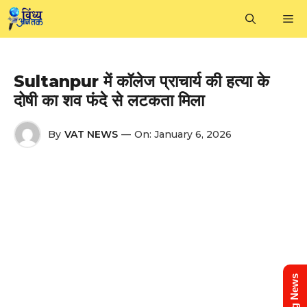
Skip
M
to
content
Sultanpur में कॉलेज प्राचार्य की हत्या के
दोषी का शव फंदे से लटकता मिला
By
VAT NEWS
—
On:
January 6, 2026