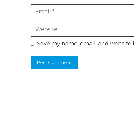
Email
Website
Save my name, email, and website i