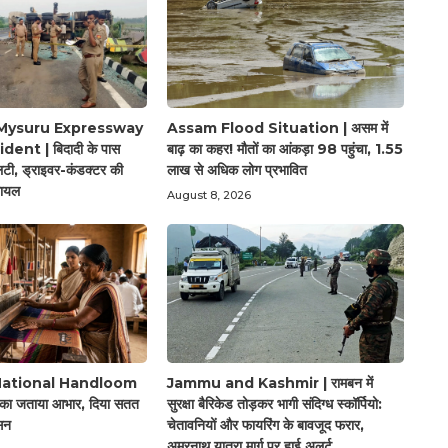
Mysuru Expressway
Assam Flood Situation | असम में
ent | बिदादी के पास
बाढ़ का कहर! मौतों का आंकड़ा 98 पहुंचा, 1.55
, ड्राइवर-कंडक्टर की
लाख से अधिक लोग प्रभावित
घायल
August 8, 2026
National Handloom
Jammu and Kashmir | रामबन में
 का जताया आभार, दिया सतत
सुरक्षा बैरिकेड तोड़कर भागी संदिग्ध स्कॉर्पियो:
सन
चेतावनियों और फायरिंग के बावजूद फरार,
अमरनाथ यात्रा मार्ग पर हाई अलर्ट