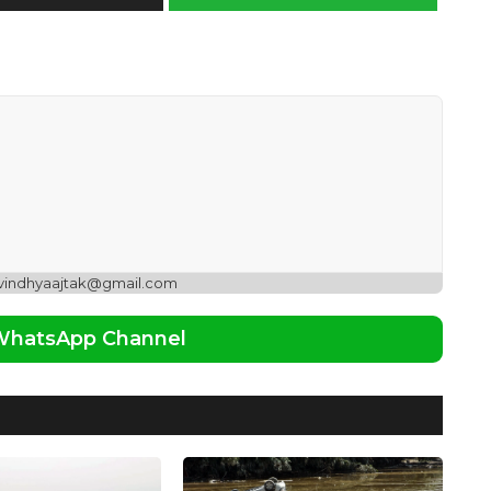
 vindhyaajtak@gmail.com
 WhatsApp Channel