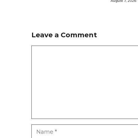
August 7, 2026
Leave a Comment
Comment
Name