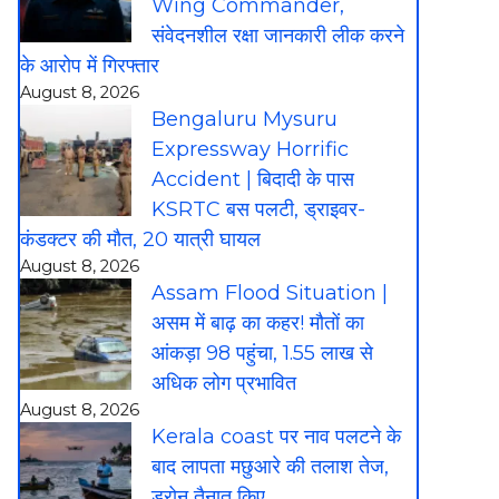
Wing Commander,
संवेदनशील रक्षा जानकारी लीक करने
के आरोप में गिरफ्तार
August 8, 2026
Bengaluru Mysuru
Expressway Horrific
Accident | बिदादी के पास
KSRTC बस पलटी, ड्राइवर-
कंडक्टर की मौत, 20 यात्री घायल
August 8, 2026
Assam Flood Situation |
असम में बाढ़ का कहर! मौतों का
आंकड़ा 98 पहुंचा, 1.55 लाख से
अधिक लोग प्रभावित
August 8, 2026
Kerala coast पर नाव पलटने के
बाद लापता मछुआरे की तलाश तेज,
ड्रोन तैनात किए