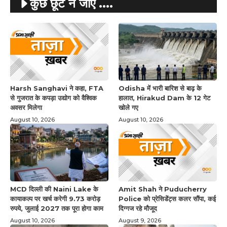
कुछ छूट न जाए ....
Harsh Sanghavi ने कहा, FTA
Odisha में भारी बारिश से बाढ़ के
से गुजरात के कपड़ा उद्योग को वैश्विक
हालात, Hirakud Dam के 12 गेट
अवसर मिलेगा
खोले गए
August 10, 2026
August 10, 2026
MCD दिल्ली की Naini Lake के
Amit Shah ने Puducherry
कायाकल्प पर खर्च करेगी 9.73 करोड़
Police को प्रेसिडेंट्स कलर सौंपा, कई
रुपये, जुलाई 2027 तक पूरा होगा काम
दिग्गज रहे मौजूद
August 10, 2026
August 9, 2026