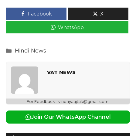
Facebook
X
WhatsApp
Categories
Hindi News
VAT NEWS
For Feedback - vindhyaajtak@gmail.com
Join Our WhatsApp Channel