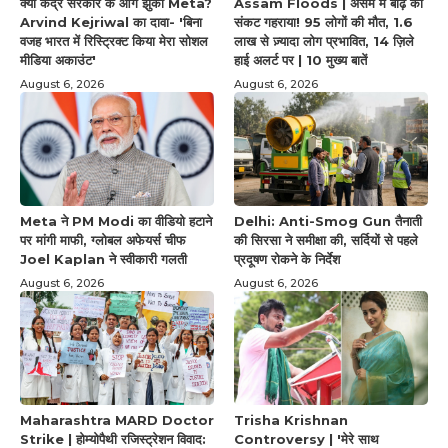
क्या केंद्र सरकार के आगे झुकी Meta?
Assam Floods | असम में बाढ़ का
Arvind Kejriwal का दावा- 'बिना
संकट गहराया! 95 लोगों की मौत, 1.6
वजह भारत में रिस्ट्रिक्ट किया मेरा सोशल
लाख से ज़्यादा लोग प्रभावित, 14 ज़िले
मीडिया अकाउंट'
हाई अलर्ट पर | 10 मुख्य बातें
August 6, 2026
August 6, 2026
Meta ने PM Modi का वीडियो हटाने
Delhi: Anti-Smog Gun तैनाती
पर मांगी माफी, ग्लोबल अफेयर्स चीफ
की सिरसा ने समीक्षा की, सर्दियों से पहले
Joel Kaplan ने स्वीकारी गलती
प्रदूषण रोकने के निर्देश
August 6, 2026
August 6, 2026
Maharashtra MARD Doctor
Trisha Krishnan
Strike | होम्योपैथी रजिस्ट्रेशन विवाद:
Controversy | 'मेरे साथ