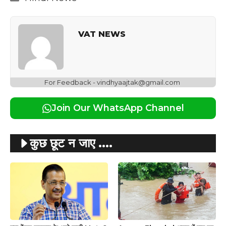
VAT NEWS
For Feedback - vindhyaajtak@gmail.com
Join Our WhatsApp Channel
कुछ छूट न जाए ....