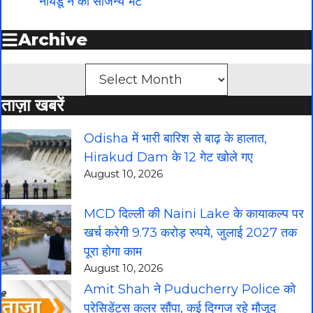
नायडू ने की सौजन्य भेंट
Archive
Archives
ताज़ा खबरें
Odisha में भारी बारिश से बाढ़ के हालात,
Hirakud Dam के 12 गेट खोले गए
August 10, 2026
MCD दिल्ली की Naini Lake के कायाकल्प पर
खर्च करेगी 9.73 करोड़ रुपये, जुलाई 2027 तक
पूरा होगा काम
August 10, 2026
Amit Shah ने Puducherry Police को
प्रेसिडेंट्स कलर सौंपा, कई दिग्गज रहे मौजूद