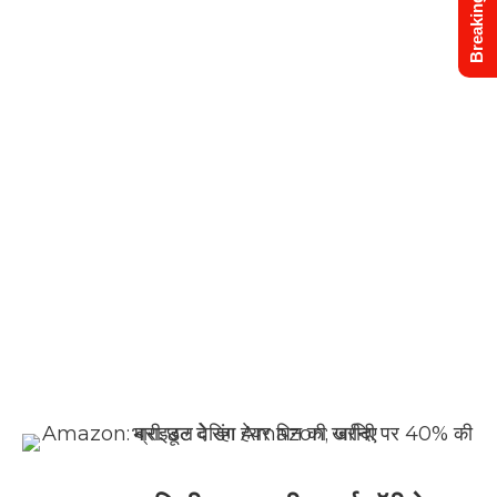
Breaking News