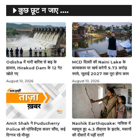
कुछ छूट न जाए ....
Odisha में भारी बारिश से बाढ़ के
MCD दिल्ली की Naini Lake के
हालात, Hirakud Dam के 12 गेट
कायाकल्प पर खर्च करेगी 9.73 करोड़
खोले गए
रुपये, जुलाई 2027 तक पूरा होगा काम
August 10, 2026
August 10, 2026
Amit Shah ने Puducherry
Nashik Earthquake: नासिक में
Police को प्रेसिडेंट्स कलर सौंपा, कई
महसूस हुए 4.3 तीव्रता के झटके, मकानों
दिग्गज रहे मौजूद
की दीवारों में पड़ीं दरारें