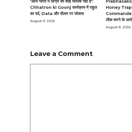
'आज भारत में डिग्री का कोई मतलब नहीं है':
Prabhasaks
Chhatron ki Goonj कार्यक्रम में राहुल
Honey Trap म
का दर्द, Data और दौलत पर फोकस
Commander, सं
लीक करने के आरोप 
August 9, 2026
August 8, 2026
Leave a Comment
Comment