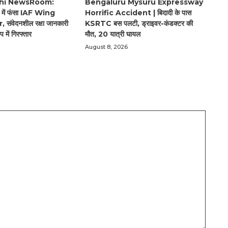
hi NewsRoom:
Bengaluru Mysuru Expressway
ें फंसा IAF Wing
Horrific Accident | बिदादी के पास
वेदनशील रक्षा जानकारी
KSRTC बस पलटी, ड्राइवर-कंडक्टर की
में गिरफ्तार
मौत, 20 यात्री घायल
August 8, 2026