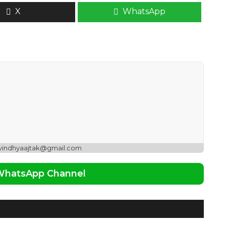
X
WhatsApp
 vindhyaajtak@gmail.com
 WhatsApp Channel