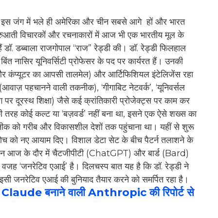
ी इस जंग में भले ही अमेरिका और चीन सबसे आगे हों और भारत
शुरुआती विचारकों और रचनाकारों में आज भी एक भारतीय मूल के
ं डॉ. डब्बाला राजगोपाल “राज” रेड्डी की। डॉ. रेड्डी फिलहाल
ज़ा बिंत नासिर यूनिवर्सिटी प्रोफेसर के पद पर कार्यरत हैं। उनकी
ंसान और कंप्यूटर का आपसी तालमेल) और आर्टिफिशियल इंटेलिजेंस रहा
म’ (आवाज़ पहचानने वाली तकनीक), ‘गीगाबिट नेटवर्क’, ‘यूनिवर्सल
ग पर दूरस्थ शिक्षा) जैसे कई क्रांतिकारी प्रोजेक्ट्स पर काम कर
ी तरह कोई कल्ट या ‘बज़वर्ड’ नहीं बना था, इसने एक ऐसे शख्स का
ीक को गरीब और विकासशील देशों तक पहुंचाना था। यहीं से शुरू
को नए आयाम दिए। विशाल डेटा सेट के बीच पैटर्न तलाशने के
किन आज के दौर में चैटजीपीटी (ChatGPT) और बार्ड (Bard)
 वजह ‘जनरेटिव एआई’ है। दिलचस्प बात यह है कि डॉ. रेड्डी ने
ा इसी जनरेटिव एआई की बुनियाद तैयार करने को समर्पित रहा है।
Claude बनाने वाली Anthropic की रिपोर्ट से