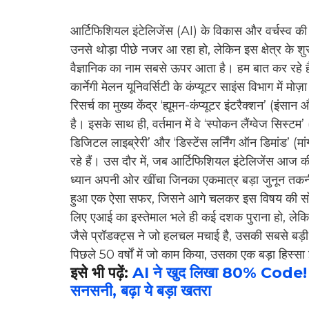
आर्टिफिशियल इंटेलिजेंस (AI) के विकास और वर्चस्व क
उनसे थोड़ा पीछे नजर आ रहा हो, लेकिन इस क्षेत्र के 
वैज्ञानिक का नाम सबसे ऊपर आता है। हम बात कर रहे है
कार्नेगी मेलन यूनिवर्सिटी के कंप्यूटर साइंस विभाग में मो
रिसर्च का मुख्य केंद्र ‘ह्यूमन-कंप्यूटर इंटरैक्शन’ (इ
है। इसके साथ ही, वर्तमान में वे ‘स्पोकन लैंग्वेज सिस्ट
डिजिटल लाइब्रेरी’ और ‘डिस्टेंस लर्निंग ऑन डिमांड’ (मां
रहे हैं। उस दौर में, जब आर्टिफिशियल इंटेलिजेंस आज क
ध्यान अपनी ओर खींचा जिनका एकमात्र बड़ा जुनून तकन
हुआ एक ऐसा सफर, जिसने आगे चलकर इस विषय की सोच 
लिए एआई का इस्तेमाल भले ही कई दशक पुराना हो, ले
जैसे प्रॉडक्ट्स ने जो हलचल मचाई है, उसकी सबसे बड़ी
पिछले 50 वर्षों में जो काम किया, उसका एक बड़ा हिस्स
इसे भी पढ़ें:
AI ने खुद लिखा 80% Code! 
सनसनी, बढ़ा ये बड़ा खतरा