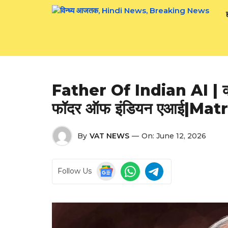
Skip
to
content
Father Of Indian AI | कौन है
फॉदर ऑफ इंडियन एआई|Ma
By
VAT NEWS
—
On:
June 12, 2026
Follow Us