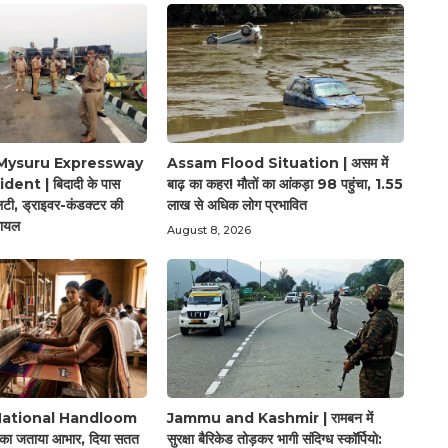
Mysuru Expressway
Assam Flood Situation | असम में
ent | बिदादी के पास
बाढ़ का कहर! मौतों का आंकड़ा 98 पहुंचा, 1.55
, ड्राइवर-कंडक्टर की
लाख से अधिक लोग प्रभावित
घायल
August 8, 2026
National Handloom
Jammu and Kashmir | रामबन में
 का जताया आभार, दिया सतत
सुरक्षा बैरिकेड तोड़कर भागी संदिग्ध स्कॉर्पियो: