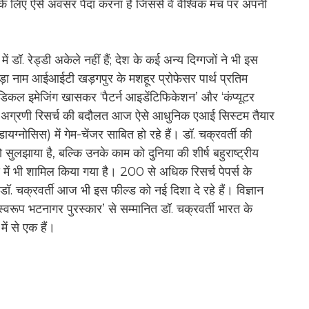
े लिए ऐसे अवसर पैदा करना है जिससे वे वैश्विक मंच पर अपनी
ं डॉ. रेड्डी अकेले नहीं हैं; देश के कई अन्य दिग्गजों ने भी इस
 बड़ा नाम आईआईटी खड़गपुर के मशहूर प्रोफेसर पार्थ प्रतिम
 मेडिकल इमेजिंग खासकर ‘पैटर्न आइडेंटिफिकेशन’ और ‘कंप्यूटर
ी इसी अग्रणी रिसर्च की बदौलत आज ऐसे आधुनिक एआई सिस्टम तैयार
ग्नोसिस) में गेम-चेंजर साबित हो रहे हैं। डॉ. चक्रवर्ती की
सुलझाया है, बल्कि उनके काम को दुनिया की शीर्ष बहुराष्ट्रीय
स में भी शामिल किया गया है। 200 से अधिक रिसर्च पेपर्स के
डॉ. चक्रवर्ती आज भी इस फील्ड को नई दिशा दे रहे हैं। विज्ञान
ंति स्वरूप भटनागर पुरस्कार’ से सम्मानित डॉ. चक्रवर्ती भारत के
ें से एक हैं।