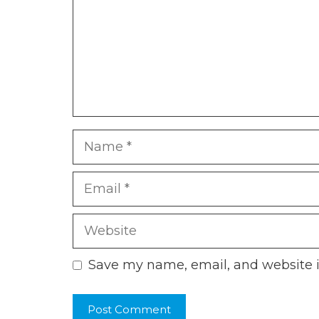
Name
Email
Website
Save my name, email, and website i