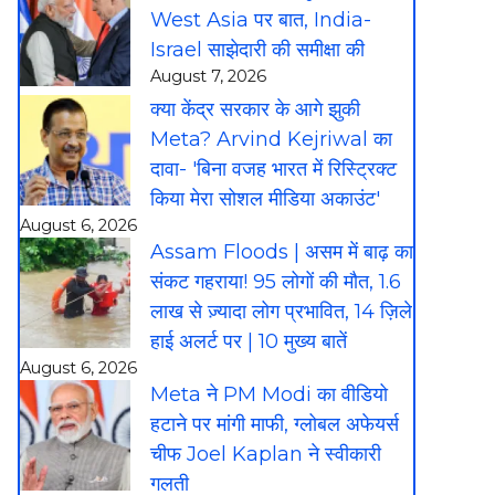
West Asia पर बात, India-
Israel साझेदारी की समीक्षा की
August 7, 2026
क्या केंद्र सरकार के आगे झुकी
Meta? Arvind Kejriwal का
दावा- 'बिना वजह भारत में रिस्ट्रिक्ट
किया मेरा सोशल मीडिया अकाउंट'
August 6, 2026
Assam Floods | असम में बाढ़ का
संकट गहराया! 95 लोगों की मौत, 1.6
लाख से ज़्यादा लोग प्रभावित, 14 ज़िले
हाई अलर्ट पर | 10 मुख्य बातें
August 6, 2026
Meta ने PM Modi का वीडियो
हटाने पर मांगी माफी, ग्लोबल अफेयर्स
चीफ Joel Kaplan ने स्वीकारी
गलती