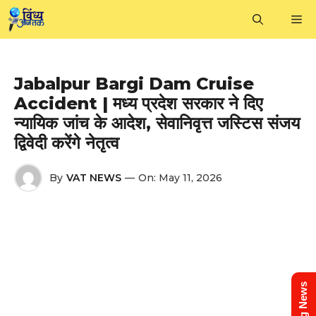
Skip
M
to
content
Jabalpur Bargi Dam Cruise
Accident | मध्य प्रदेश सरकार ने दिए
न्यायिक जांच के आदेश, सेवानिवृत्त जस्टिस संजय
द्विवेदी करेंगे नेतृत्व
By
VAT NEWS
—
On:
May 11, 2026