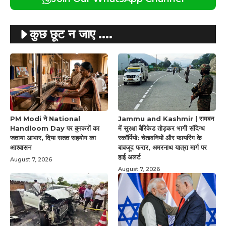
कुछ छूट न जाए ....
PM Modi ने National
Jammu and Kashmir | रामबन
Handloom Day पर बुनकरों का
में सुरक्षा बैरिकेड तोड़कर भागी संदिग्ध
जताया आभार, दिया सतत सहयोग का
स्कॉर्पियो: चेतावनियों और फायरिंग के
आश्वासन
बावजूद फरार, अमरनाथ यात्रा मार्ग पर
हाई अलर्ट
August 7, 2026
August 7, 2026