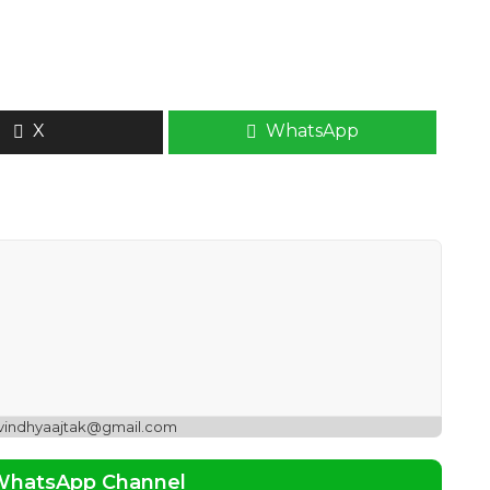
X
WhatsApp
 vindhyaajtak@gmail.com
 WhatsApp Channel