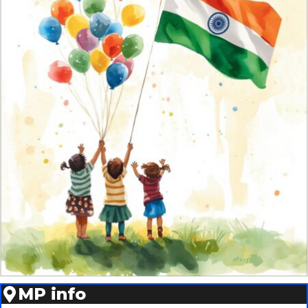
MP info