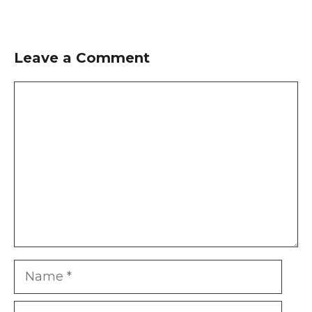
Leave a Comment
Comment
Name
Email