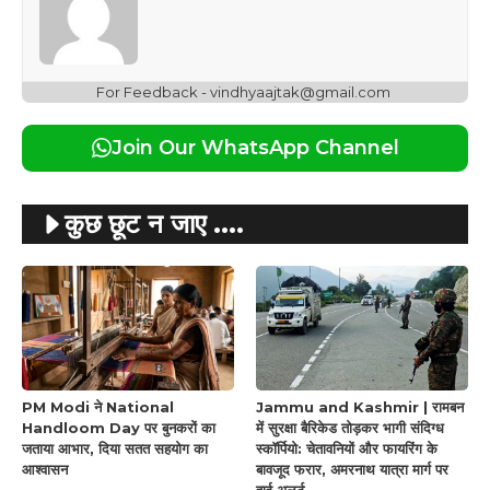
For Feedback - vindhyaajtak@gmail.com
Join Our WhatsApp Channel
कुछ छूट न जाए ....
PM Modi ने National
Jammu and Kashmir | रामबन
Handloom Day पर बुनकरों का
में सुरक्षा बैरिकेड तोड़कर भागी संदिग्ध
जताया आभार, दिया सतत सहयोग का
स्कॉर्पियो: चेतावनियों और फायरिंग के
आश्वासन
बावजूद फरार, अमरनाथ यात्रा मार्ग पर
हाई अलर्ट