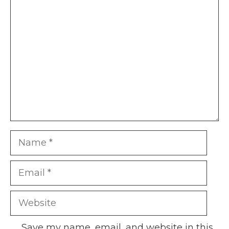
Comment
Name
Email
Website
Save my name, email, and website in this