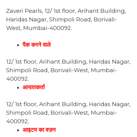
Zaveri Pearls, 12/ 1st floor, Arihant Building,
Haridas Nagar, Shimpoli Road, Borivali-
West, Mumbai-400092.
पैक करने वाले
12/ 1st floor, Arihant Building, Haridas Nagar,
Shimpoli Road, Borivali-West, Mumbai-
400092.
आयातकर्ता
12/ 1st floor, Arihant Building, Haridas Nagar,
Shimpoli Road, Borivali-West, Mumbai-
400092.
आइटम का वज़न