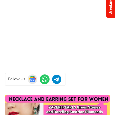
Breaking News
Follow Us