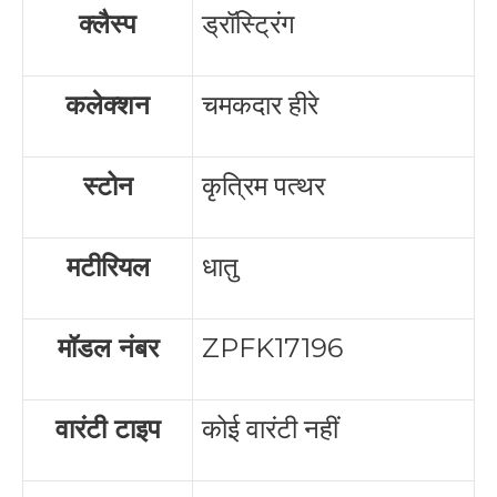
क्लैस्प
ड्रॉस्ट्रिंग
कलेक्शन
चमकदार हीरे
स्टोन
कृत्रिम पत्थर
मटीरियल
धातु
मॉडल नंबर
ZPFK17196
वारंटी टाइप
कोई वारंटी नहीं