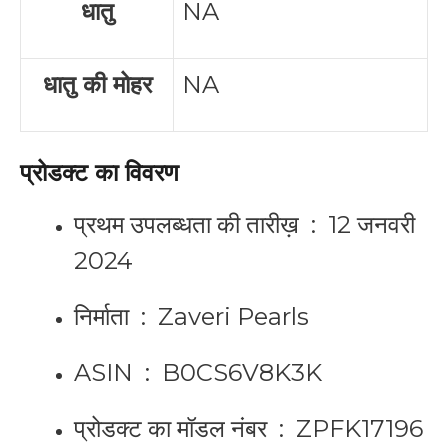
धातु
NA
धातु की मोहर
NA
प्रोडक्ट का विवरण
प्रथम उपलब्धता की तारीख़ ‏ : ‎
12 जनवरी
2024
निर्माता ‏ : ‎
Zaveri Pearls
ASIN ‏ : ‎
B0CS6V8K3K
प्रोडक्ट का मॉडल नंबर ‏ : ‎
ZPFK17196