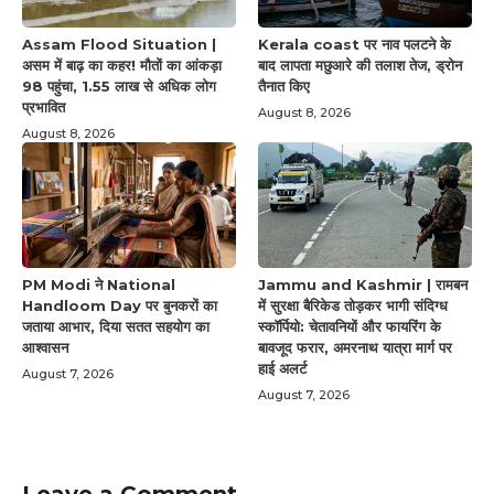
Assam Flood Situation |
Kerala coast पर नाव पलटने के
असम में बाढ़ का कहर! मौतों का आंकड़ा
बाद लापता मछुआरे की तलाश तेज, ड्रोन
98 पहुंचा, 1.55 लाख से अधिक लोग
तैनात किए
प्रभावित
August 8, 2026
August 8, 2026
PM Modi ने National
Jammu and Kashmir | रामबन
Handloom Day पर बुनकरों का
में सुरक्षा बैरिकेड तोड़कर भागी संदिग्ध
जताया आभार, दिया सतत सहयोग का
स्कॉर्पियो: चेतावनियों और फायरिंग के
आश्वासन
बावजूद फरार, अमरनाथ यात्रा मार्ग पर
हाई अलर्ट
August 7, 2026
August 7, 2026