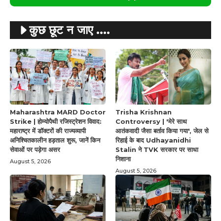
कुछ छूट न जाए ....
Maharashtra MARD Doctor
Trisha Krishnan
Strike | होम्योपैथी रजिस्ट्रेशन विवाद:
Controversy | 'मेरे साथ
महाराष्ट्र में डॉक्टरों की राज्यव्यापी
आतंकवादी जैसा बर्ताव किया गया', जेल से
अनिश्चितकालीन हड़ताल शुरू, जानें किन
रिहाई के बाद Udhayanidhi
सेवाओं पर पड़ेगा असर
Stalin ने TVK सरकार पर साधा
निशाना
August 5, 2026
August 5, 2026