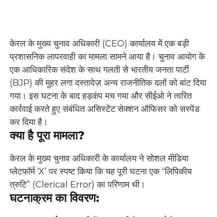
केरल के मुख्य चुनाव अधिकारी (CEO) कार्यालय में एक बड़ी
प्रशासनिक लापरवाही का मामला सामने आया है। चुनाव आयोग के
एक आधिकारिक संदेश के साथ गलती से भारतीय जनता पार्टी
(BJP) की मुहर लगा दस्तावेज़ अन्य राजनीतिक दलों को बांट दिया
गया। इस घटना के बाद हड़कंप मच गया और सीईओ ने त्वरित
कार्रवाई करते हुए संबंधित असिस्टेंट सेक्शन ऑफिसर को सस्पेंड
कर दिया है।
क्या है पूरा मामला?
केरल के मुख्य चुनाव अधिकारी के कार्यालय ने सोशल मीडिया
प्लेटफॉर्म ‘X’ पर स्पष्ट किया कि यह पूरी घटना एक “लिपिकीय
त्रुटि” (Clerical Error) का परिणाम थी।
घटनाक्रम का विवरण: