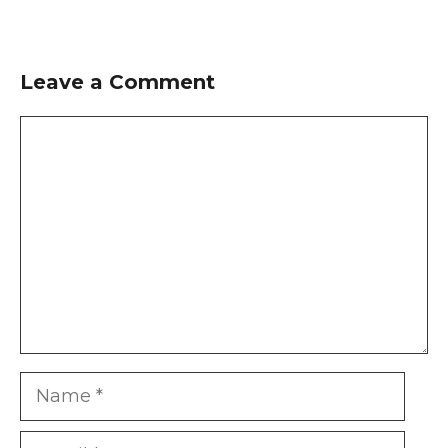
Leave a Comment
Comment
Name
Email