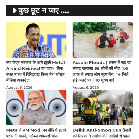
कुछ छूट न जाए ....
क्या केंद्र सरकार के आगे झुकी Meta?
Assam Floods | असम में बाढ़ का
Arvind Kejriwal का दावा- 'बिना
संकट गहराया! 95 लोगों की मौत, 1.6
वजह भारत में रिस्ट्रिक्ट किया मेरा सोशल
लाख से ज़्यादा लोग प्रभावित, 14 ज़िले
मीडिया अकाउंट'
हाई अलर्ट पर | 10 मुख्य बातें
August 6, 2026
August 6, 2026
Meta ने PM Modi का वीडियो हटाने
Delhi: Anti-Smog Gun तैनाती
पर मांगी माफी, ग्लोबल अफेयर्स चीफ
की सिरसा ने समीक्षा की, सर्दियों से पहले