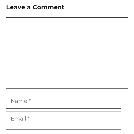
Leave a Comment
Comment
Name
Email
Website