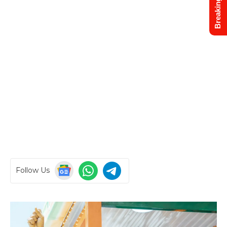
Breaking News
Follow Us