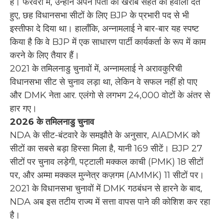
हैं। फरवरी में, उन्होंने अपने पिता की खराब सेहत का हवाला देते
हुए, छह विधानसभा सीटों के लिए BJP के प्रभारी पद से भी
इस्तीफा दे दिया था। हालाँकि, अन्नामलाई ने बार-बार यह स्पष्ट
किया है कि वे BJP में एक साधारण पार्टी कार्यकर्ता के रूप में काम
करने के लिए तैयार हैं।
2021 के तमिलनाडु चुनावों में, अन्नामलाई ने अरावकुरिची
विधानसभा सीट से चुनाव लड़ा था, लेकिन वे सफल नहीं हो पाए
और DMK नेता आर. एलंगो से लगभग 24,000 वोटों के अंतर से
हार गए।
2026 के तमिलनाडु चुनाव
NDA के सीट-बंटवारे के समझौते के अनुसार, AIADMK को
सीटों का सबसे बड़ा हिस्सा मिला है, यानी 169 सीटें। BJP 27
सीटों पर चुनाव लड़ेगी, पट्टाली मक्कल काची (PMK) 18 सीटों
पर, और अम्मा मक्कल मुन्नेत्र कज़गम (AMMK) 11 सीटों पर।
2021 के विधानसभा चुनावों में DMK गठबंधन से हारने के बाद,
NDA अब इस तटीय राज्य में सत्ता वापस पाने की कोशिश कर रहा
है।