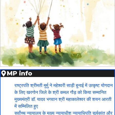
MP info
राष्ट्रपति श्रीमती मुर्मु ने महेश्वरी साड़ी बुनाई में उत्कृष्ट योगदान
के लिए खरगोन जिले के श्री कमल गौड़ को किया सम्मानित
मुख्यमंत्री डॉ. यादव भगवान श्री महाकालेश्‍वर की शयन आरती
में सम्मिलित हुए
सर्वोच्च न्यायालय के मुख्‍य न्‍यायाधीश न्यायाधिपति सूर्यकांत और