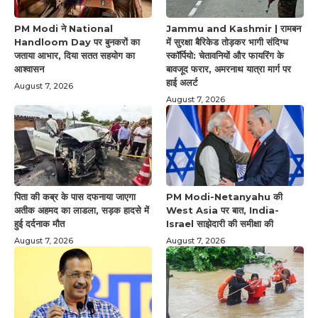
PM Modi ने National
Jammu and Kashmir | रामबन
Handloom Day पर बुनकरों का
में सुरक्षा बैरिकेड तोड़कर भागी संदिग्ध
जताया आभार, दिया सतत सहयोग का
स्कॉर्पियो: चेतावनियों और फायरिंग के
आश्वासन
बावजूद फरार, अमरनाथ यात्रा मार्ग पर
हाई अलर्ट
August 7, 2026
August 7, 2026
पिता की कब्र के पास दफनाया जाएगा
PM Modi-Netanyahu की
अतीक अहमद का लाडला, सड़क हादसे में
West Asia पर बात, India-
हुई दर्दनाक मौत
Israel साझेदारी की समीक्षा की
August 7, 2026
August 7, 2026